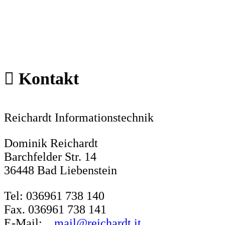
Kontakt
Reichardt Informationstechnik
Dominik Reichardt
Barchfelder Str. 14
36448 Bad Liebenstein
Tel: 036961 738 140
Fax. 036961 738 141
E-Mail:
mail@reichardt.it