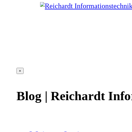
×
Blog | Reichardt Inf