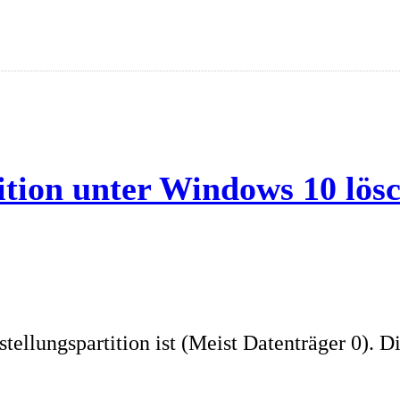
ition unter Windows 10 lös
ellungspartition ist (Meist Datenträger 0). D