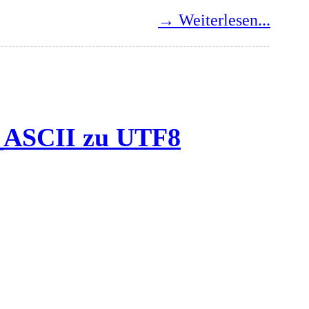
→ Weiterlesen...
_ASCII zu UTF8