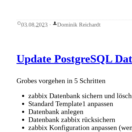
03.08.2023
·
Dominik Reichardt
Update PostgreSQL D
Grobes vorgehen in 5 Schritten
zabbix Datenbank sichern und lösc
Standard Template1 anpassen
Datenbank anlegen
Datenbank zabbix rücksichern
zabbix Konfiguration anpassen (wen