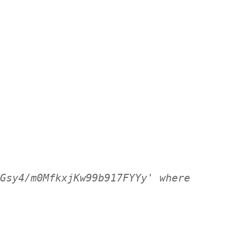
Gsy4/m0MfkxjKw99b917FYYy' where 